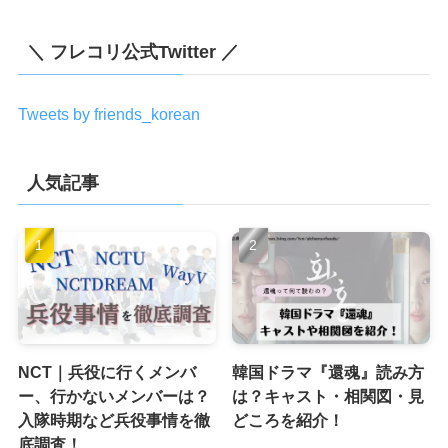
＼ フレコリ公式Twitter ／
Tweets by friends_korean
人気記事
NCT｜兵役に行くメンバ
韓国ドラマ『還魂』読み方
ー、行かないメンバーは？
は？キャスト・相関図・見
入隊時期など兵役事情を徹
どころを紹介！
底調査！