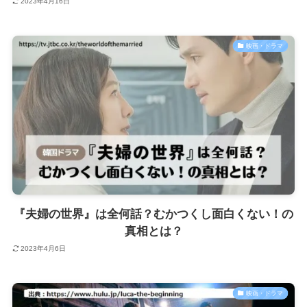
2023年4月16日
映画・ドラマ
『夫婦の世界』は全何話？むかつくし面白くない！の
真相とは？
2023年4月6日
映画・ドラマ