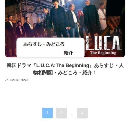
韓国ドラマ『L.U.C.A:The Beginning』あらすじ・人
物相関図・みどころ・紹介！
2023年3月24日
1
2
...
4