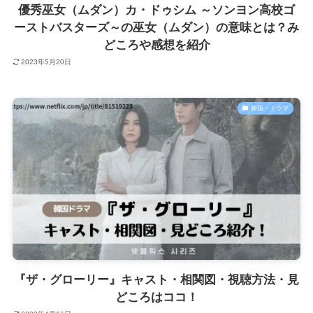
優秀巫女（ムダン）カ・ドゥシム ～ソンヨン高校ゴ
ーストバスターズ～の巫女（ムダン）の意味とは？み
どころや感想を紹介
2023年5月20日
映画・ドラマ
『ザ・グローリー』キャスト・相関図・視聴方法・見
どころはココ！