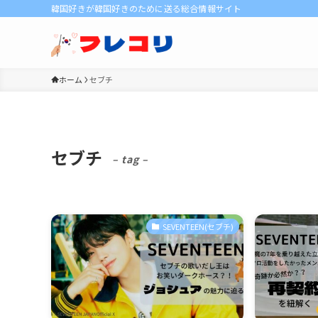
韓国好きが韓国好きのために送る総合情報サイト
ホーム
セブチ
セブチ
– tag –
SEVENTEEN(セブチ)