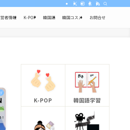
運営者情報
K-POP
韓国語
韓国コスメ
お問合せ
)
K-POP
韓国語学習