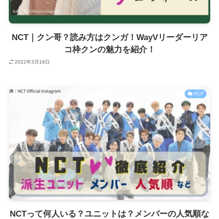
NCT｜クン哥？読み方はクンガ！WayVリーダーリア
コ枠クンの魅力を紹介！
2022年3月18日
NCT
NCTって何人いる？ユニットは？メンバーの人気順な