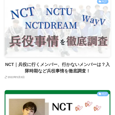
NCT
NCT｜兵役に行くメンバー、行かないメンバーは？入
隊時期など兵役事情を徹底調査！
2022年5月3日
NCT