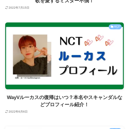
歌を愛するミスター不憫！
2022年7月15日
NCT
WayVルーカスの復帰はいつ？本名やスキャンダルな
どプロフィール紹介！
2022年6月6日