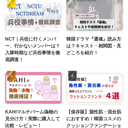
NCT｜兵役に行くメンバ
韓国ドラマ『還魂』読み方
ー、行かないメンバーは？
は？キャスト・相関図・見
入隊時期など兵役事情を徹
どころを紹介！
底調査！
KAHIマルチバーム偽物の
【保存版】脂性肌・混合肌
見分け方！実際に購入して
におすすめ！韓国コスメの
比較・レビュー！
クッションファンデーショ