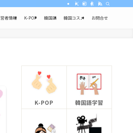
運営者情報
K-POP
韓国語
韓国コスメ
お問合せ
K-POP
韓国語学習