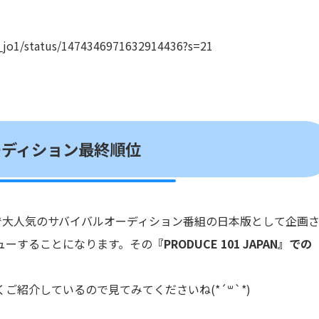
al_jo1/status/1474346971632914436?s=21
ーディション最終順位
』！韓国で大人気のサバイバルオーディション番組の日本版として企画
ビューすることになります。その
『PRODUCE 101 JAPAN』での
紹介しているので見てみてくださいね(*´꒳`*)