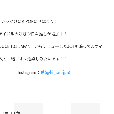
7をきっかけにK-POPにドはまり！
OPアイドル大好き♡日々推しが増加中！
DUCE 101 JAPAN」からデビューしたJO1も追ってます💕
人と一緒にオタ活楽しみたいです！！
Instagram：
(@hi_iamjpn)
目次