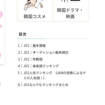
韓国ドラマ・
韓国コスメ
映画
目次
JO1｜基本情報
JO1｜オーディション最終順位
JO1｜年齢順
JO1｜身長順ランキング
JO1人気ランキング (JAMの投票によるケ
ミの人気順！)
性
JO1なんでもランキングまとめ