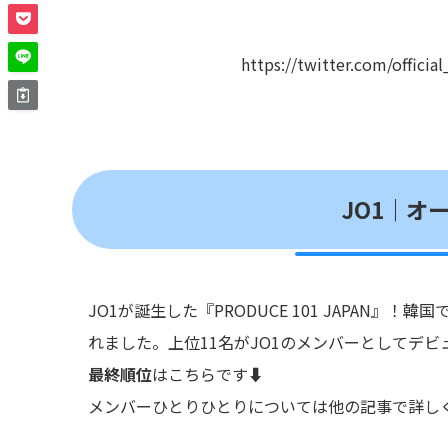
https://twitter.com/offici
JO1｜オ
JO1が誕生した『PRODUCE 101 JAPAN
れました。上位11名がJO1のメンバーとしてデ
最終順位
はこちらです⬇︎
メンバーひとりひとりについては他の記事で詳しくご