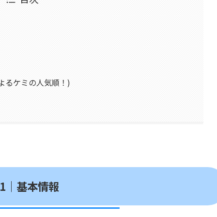
によるケミの人気順！)
O1｜基本情報