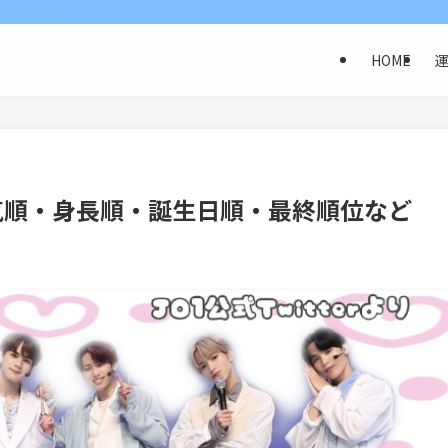
HOME
気順・身長順・誕生日順・最終順位など