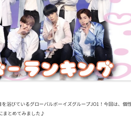
て注目を浴びているグローバルボーイズグループJO1！今回は、個
にまとめてみました♪