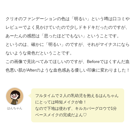
クリオのファンデーションの色は「明るい」という噂は口コミや
レビューでよく見かけていたので少しドキドキだったのですが、
あーたんの感想は「思ったほどでもない」ということです。
というのは、確かに「明るい」のですが、それがマイナスになら
ないような発色だということです。
この画像で見比べてみてほしいのですが、Beforeではくすんだ血
色悪い肌がAfterのような血色感ある優しい印象に変わりました！
フルタイムで２人の乳幼児を抱えるはんちゃん
にとっては時短メイクが命！
なので下地は使わず、キルカバーグロウで1分
はんちゃん
ベースメイクの完成だよん♡