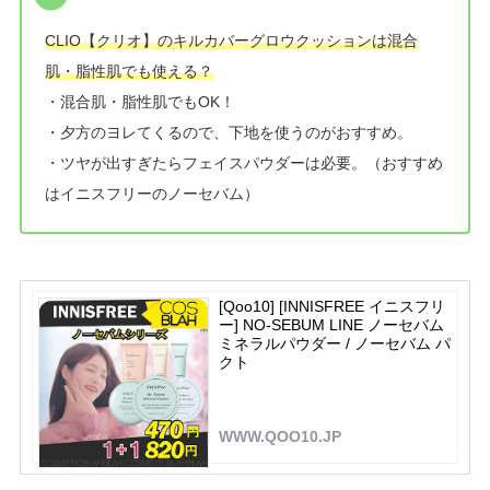
CLIO【クリオ】のキルカバーグロウクッションは混合
肌・脂性肌でも使える？
・混合肌・脂性肌でもOK！
・夕方のヨレてくるので、下地を使うのがおすすめ。
・ツヤが出すぎたらフェイスパウダーは必要。（おすすめ
はイニスフリーのノーセバム）
[Qoo10] [INNISFREE イニスフリ
ー] NO-SEBUM LINE ノーセバム
ミネラルパウダー / ノーセバム パ
クト
WWW.QOO10.JP