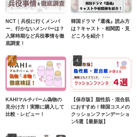
NCT｜兵役に行くメンバ
韓国ドラマ『還魂』読み方
ー、行かないメンバーは？
は？キャスト・相関図・見
入隊時期など兵役事情を徹
どころを紹介！
底調査！
KAHIマルチバーム偽物の
【保存版】脂性肌・混合肌
見分け方！実際に購入して
におすすめ！韓国コスメの
比較・レビュー！
クッションファンデーショ
ン5選【最新版】