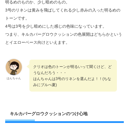
明るめのものか、少し暗めのもの。
3号のリネンは黄みを飛ばしてくれる少し赤みの入った明るめの
トーンです。
4号は3号を少し暗めにした感じの色味になっています。
つまり、キルカバーグロウクッションの色展開はどちらかという
とイエローベース向けといえます。
クリオは色のトーンが明るいって聞くけど、ど
うなんだろう・・・
はんちゃんは3号のリネンを選んだよ！！(ちな
はんちゃん
みにブルべ夏)
キルカバーグロウクッションのつけ心地