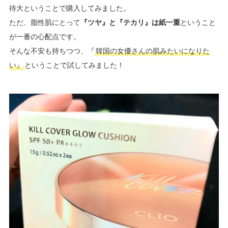
待大ということで購入してみました。
ただ、
脂性肌にとって
『ツヤ』と『テカリ』は紙一重
ということ
が一番の心配点です。
そんな不安も持ちつつ、『
韓国の女優さんの肌みたいになりた
い』
ということで試してみました！