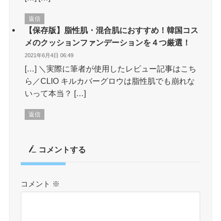
返信
【保存版】脂性肌・混合肌におすすめ！韓国コス
メのクッションファンデーションを４つ厳選！
2021年6月4日 06:49
[…] ＼実際に筆者が使用したレビュー記事はこち
ら／CLIO キルカバーグロウは脂性肌でも崩れな
いって本当？ […]
返信
コメントする
コメント
※