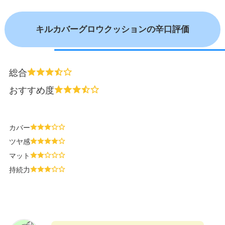
キルカバーグロウクッションの辛口評価
総合
おすすめ度
カバー
ツヤ感
マット
持続力