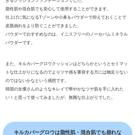
きるクッションファンデーションでした。
脂性肌や混合肌でも安心して使用することができます。
仕上げに気になるTゾーンや小鼻をパウダーで抑えておくことで
皮脂崩れをより防ぐことができました。
パウダーでおすすめなのは、イニスフリーのノーセバムミネラル
パウダーです。
また、キルカバーグロウクッションはどちらかというとセミマッ
トな仕上がりになるのでよりツヤ感を重視する方には物足りない
のではないかなという感想です。
韓国の女優さんのようなキレイで華やかなツヤ肌を手に入れた
い！と思って使ってみましたが、無難な仕上がりでした。
キルカバーグロウは脂性肌・混合肌でも崩れな