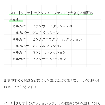
CLIO【クリオ】のクッションファンデは大きく５種類あ
ります。
・キルカバー
ファンウェア
クッションXP
・キルカバー
グロウ
クッション
・キルカバー
ピンクグロウクリーム
クッション
・キルカバー
アンプル
クッション
・キルカバー
コンシール
クッション
・キルカバー
フィクサー
クッション
肌質や求める質感などによって選ぶことで様々なシーンで使い分
けることができます！
CLIO【クリオ】のクッションファンデの種類について詳しく知り