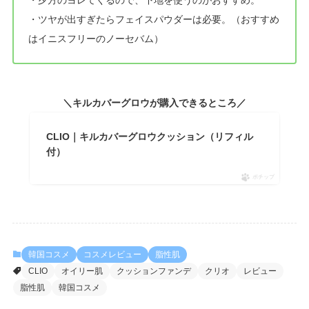
・夕方のヨレてくるので、下地を使うのがおすすめ。
・ツヤが出すぎたらフェイスパウダーは必要。（おすすめ
はイニスフリーのノーセバム）
＼キルカバーグロウが購入できるところ／
CLIO｜キルカバーグロウクッション（リフィル
付）
ポチップ
韓国コスメ
コスメレビュー
脂性肌
CLIO
オイリー肌
クッションファンデ
クリオ
レビュー
脂性肌
韓国コスメ