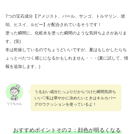
7つの宝石成分【アメジスト、パール、サンゴ、トルマリン、琥
珀、ヒスイ、ルビー】が配合されているそうです！
塗った瞬間に、
化粧水を塗った瞬間
のような気持ちよさがありま
す。(笑)
冬は乾燥しているのでちょうどいいですが、夏はもしかしたらち
ょっとべたつく感じになるかもしれません・・・(夏に試して、情
報を追加します。)
うるおい成分たっぷりだからつけた瞬間気持ち
いい♡私は華やかに決めたいときはキルカバー
グロウクッションを使っているよ！
リリちゃん
おすすめポイントその２：顔色が明るくなる