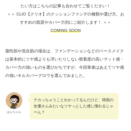
たい方はこちらの記事も合わせてご覧ください！
＞＞ CLIO【クリオ】のクッションファンデの種類や選び方。お
すすめの肌質やカバー力別にご紹介します！ ＜＜
COMING SOON
脂性肌や混合肌の場合は、ファンデーションなどのベースメイク
は基本的にツヤ感よりも浮いたりしない密着度の高いマット感・
カバー力の強いものを選びがちですが、今回筆者はあえてツヤ感
の強いキルカバーグロウを選んでみました。
テカっちゃうことわかってるんだけど、韓国の
女優さんみたいなツヤっとした感じ憧れるじゃ
ーん？
はんちゃん