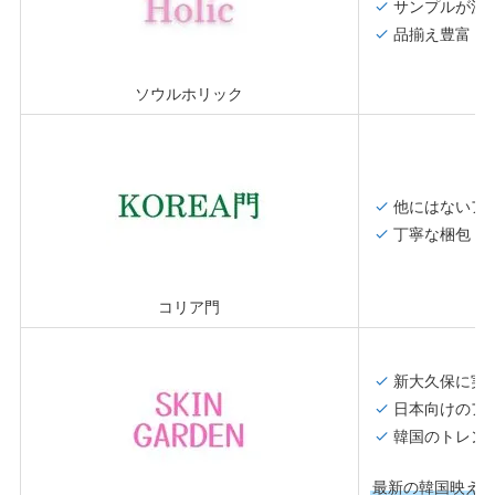
サンプルが沢
品揃え豊富
ソウルホリック
他にはないア
丁寧な梱包・
コリア門
新大久保に実
日本向けのア
韓国のトレン
最新の韓国映え