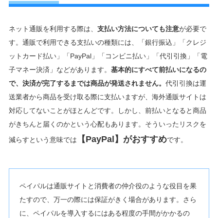
ネット通販を利用する際は、
支払い方法についても注意
が必要で
す。通販で利用できる支払いの種類には、「銀行振込」「クレジ
ットカード払い」「PayPal」「コンビニ払い」「代引引換」「電
子マネー決済」などがあります。
基本的にすべて前払いになるの
で、決済が完了するまでは商品が発送されません。
代引引換は運
送業者から商品を受け取る際に支払いますが、海外通販サイトは
対応してないことがほとんどです。しかし、前払いとなると商品
がきちんと届くのかという心配もあります。そういったリスクを
【PayPal】がおすすめ
減らすという意味では
です。
ペイパルは通販サイトと消費者の仲介役のような役目を果
たすので、万一の際には保証がきく場合があります。さら
に、ペイパルを導入するにはある程度の手間がかかるの