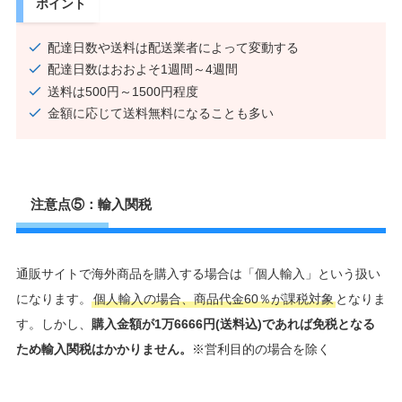
ポイント
配達日数や送料は配送業者によって変動する
配達日数はおおよそ1週間～4週間
送料は500円～1500円程度
金額に応じて送料無料になることも多い
注意点⑤：輸入関税
通販サイトで海外商品を購入する場合は「個人輸入」という扱い
になります。
個人輸入の場合、商品代金60％が課税対象
となりま
す。しかし、
購入金額が1万6666円(送料込)であれば免税となる
ため輸入関税はかかりません。
※営利目的の場合を除く