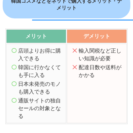
韓国コスメなどをネットで購入するメリット・デ
メリット
メリット
デメリット
店頭よりお得に購
輸入関税など正し
入できる
い知識が必要
韓国に行かなくて
配達日数や送料が
も手に入る
かかる
日本未発売のモノ
も購入できる
通販サイトの独自
セールの対象とな
る