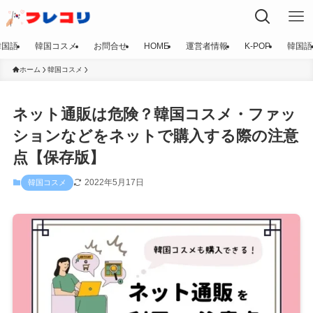
韓国語
韓国コスメ
お問合せ
HOME
運営者情報
K-POP
韓国語
ホーム
韓国コスメ
ネット通販は危険？韓国コスメ・ファッ
ションなどをネットで購入する際の注意
点【保存版】
2022年5月17日
韓国コスメ