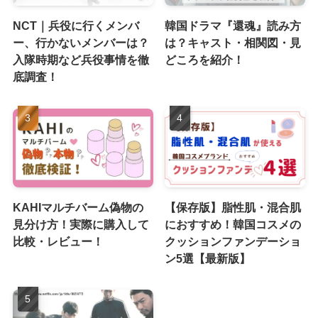
NCT｜兵役に行くメンバ
韓国ドラマ『還魂』読み方
ー、行かないメンバーは？
は？キャスト・相関図・見
入隊時期など兵役事情を徹
どころを紹介！
底調査！
KAHIマルチバーム偽物の
【保存版】脂性肌・混合肌
見分け方！実際に購入して
におすすめ！韓国コスメの
比較・レビュー！
クッションファンデーショ
ン5選【最新版】