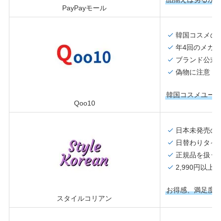
PayPayモール
韓国コスメの
年4回のメガ
ブランド公式
偽物に注意
韓国コスメユー
Qoo10
日本未発売の
日替わりタイ
正規品を扱う
2,990円以上
お得感、満足度No
スタイルコリアン