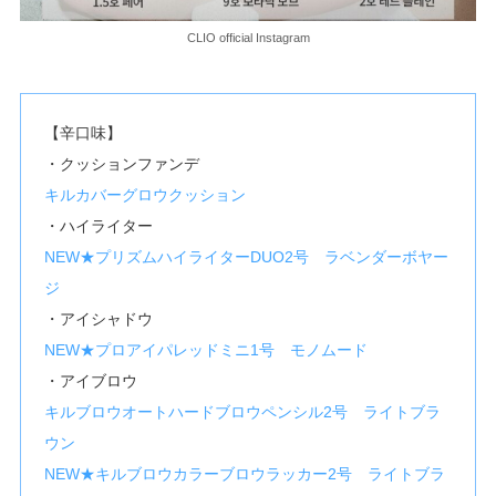
CLIO official Instagram
【辛口味】
・クッションファンデ
キルカバーグロウクッション
・ハイライター
NEW★プリズムハイライターDUO2号 ラベンダーボヤー
ジ
・アイシャドウ
NEW★プロアイパレッドミニ1号 モノムード
・アイブロウ
キルブロウオートハードブロウペンシル2号 ライトブラ
ウン
NEW★キルブロウカラーブロウラッカー2号 ライトブラ