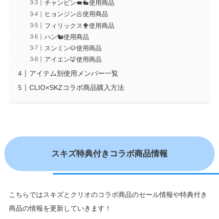
チャンビン🐖🐇使用商品
ヒョンジン🥟使用商品
フィリックス🐥使用商品
ハン🐿使用商品
スンミン🐶使用商品
アイエン🦊使用商品
アイテム別使用メンバー一覧
CLIO×SKZコラボ商品購入方法
スキズ特典付きコラボ商品情報
こちらではスキズとクリオのコラボ商品のセール情報や特典付き
商品の情報を更新していきます！