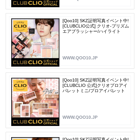
[Qoo10] SKZ証明写真イベント中!
[CLUBCLIO公式] クリオ-プリズム
エアブラッシャー/ハイライト
WWW.QOO10.JP
[Qoo10] SKZ証明写真イベント中!
[CLUBCLIO 公式]クリオプロアイ
パレットミニ/プロアイパレット
WWW.QOO10.JP
[Qoo10] SKZ証明写真イベント中!