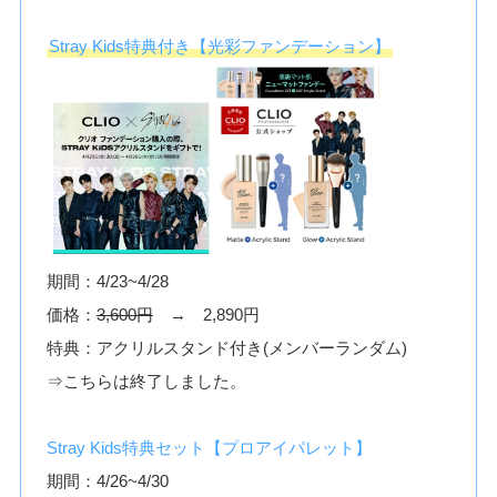
Stray Kids特典付き【光彩ファンデーション】
期間：4/23~4/28
価格：
3,600円
→ 2,890円
特典：アクリルスタンド付き(メンバーランダム)
⇒こちらは終了しました。
Stray Kids特典セット【プロアイパレット】
期間：4/26~4/30