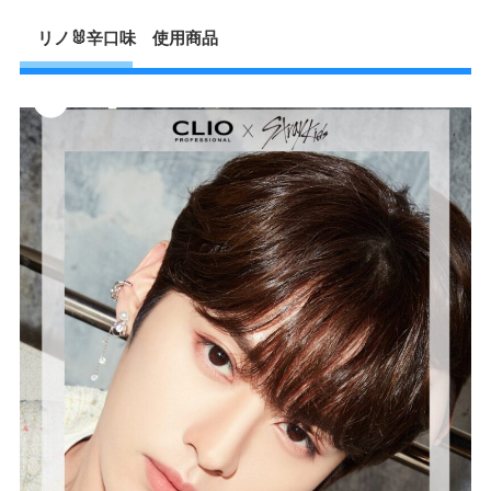
リノ🐰辛口味 使用商品