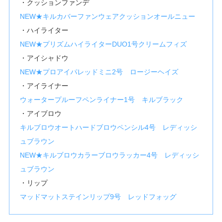
・クッションファンデ
NEW★キルカバーファンウェアクッションオールニュー
・ハイライター
NEW★プリズムハイライターDUO1号クリームフィズ
・アイシャドウ
NEW★プロアイパレッドミニ2号 ロージーヘイズ
・アイライナー
ウォータープルーフペンライナー1号 キルブラック
・アイブロウ
キルブロウオートハードブロウペンシル4号 レディッシ
ュブラウン
NEW★キルブロウカラーブロウラッカー4号 レディッシ
ュブラウン
・リップ
マッドマットステインリップ9号 レッドフォッグ