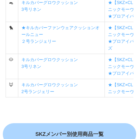
🐀
キルカバーグロウクッション
★【SKZ×CL
3号リネン
ニックモーヴ
★プロアイパレ
🐤
★キルカバーファンウェアクッションオ
★【SKZ×CL
ールニュー
ニックモーヴ
２号ランジェリー
★プロアイパレ
ズ
🐶
キルカバーグロウクッション
★【SKZ×CL
3号リネン
ニックモーヴ
★プロアイパレ
🦊
キルカバーグロウクッション
★【SKZ×CL
2号ランジェリー
ニックモーヴ
SKZメンバー別使用商品一覧