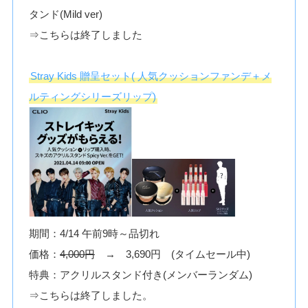
タンド(Mild ver)
⇒こちらは終了しました
Stray Kids 贈呈セット( 人気クッションファンデ＋メ
ルティングシリーズリップ)
期間：4/14 午前9時～品切れ
価格：
4,000円
→ 3,690円 (タイムセール中)
特典：アクリルスタンド付き(メンバーランダム)
⇒こちらは終了しました。