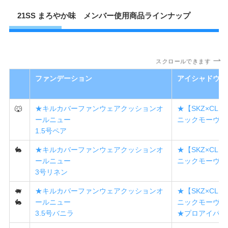
21SS まろやか味 メンバー使用商品ラインナップ
スクロールできます
ファンデーション
アイシャドウ
🐺
★キルカバーファンウェアクッションオ
★【SKZ×CL
ールニュー
ニックモーヴ
1.5号ペア
🐇
★キルカバーファンウェアクッションオ
★【SKZ×CL
ールニュー
ニックモーヴ
3号リネン
🐖
★キルカバーファンウェアクッションオ
★【SKZ×CL
🐇
ールニュー
ニックモーヴ
3.5号バニラ
★プロアイパレ