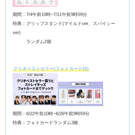
期間：7/4午前10時~7/11午前9時59分
特典：グリップスタンド(マイルドver、スパイシー
ver)
ランダム2個
クリオベストセラー(フォトカード付)
期間：6/22午前10時~6/26午前9時59分
特典：フォトカードランダム3枚