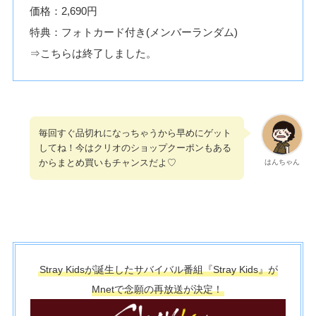
価格：2,690円
特典：フォトカード付き(メンバーランダム)
⇒こちらは終了しました。
毎回すぐ品切れになっちゃうから早めにゲット
してね！今はクリオのショップクーポンもある
からまとめ買いもチャンスだよ♡
はんちゃん
Stray Kidsが誕生したサバイバル番組『Stray Kids』が
Mnetで念願の再放送が決定！