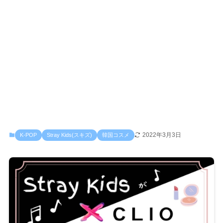
2022年3月3日
K-POP
Stray Kids(スキズ)
韓国コスメ