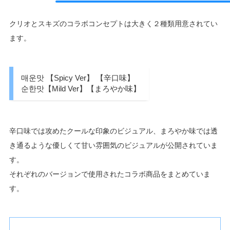
クリオとスキズのコラボコンセプトは大きく２種類用意されてい
ます。
매운맛 【Spicy Ver】 【辛口味】
순한맛【Mild Ver】【まろやか味】
辛口味では攻めたクールな印象のビジュアル、まろやか味では透
き通るような優しくて甘い雰囲気のビジュアルが公開されていま
す。
それぞれのバージョンで使用されたコラボ商品をまとめていま
す。