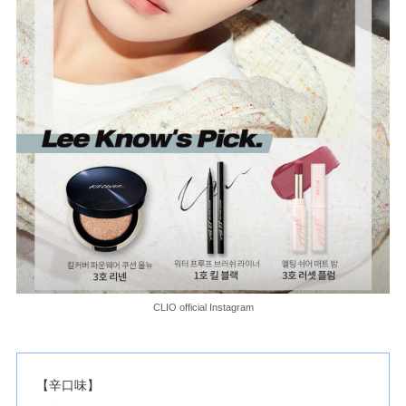
CLIO official Instagram
【辛口味】