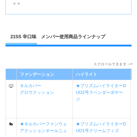
＜＜
21SS 辛口味 メンバー使用商品ラインナップ
スクロールできます
ファンデーション
ハイライト
🐺
キルカバー
★プリズムハイライターD
グロウクッション
UO2号ラベンダーボヤー
ジ
🐇
★キルカバーファンウェ
★プリズムハイライターD
アクッションオールニュ
UO1号クリームフィズ