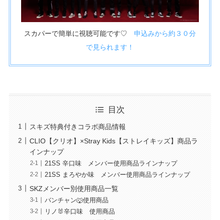
スカパーで簡単に視聴可能です♡
申込みから約３０分
で見られます！
目次
スキズ特典付きコラボ商品情報
CLIO【クリオ】×Stray Kids【ストレイキッズ】商品ラ
インナップ
21SS 辛口味 メンバー使用商品ラインナップ
21SS まろやか味 メンバー使用商品ラインナップ
SKZメンバー別使用商品一覧
バンチャン🐺使用商品
リノ🐰辛口味 使用商品