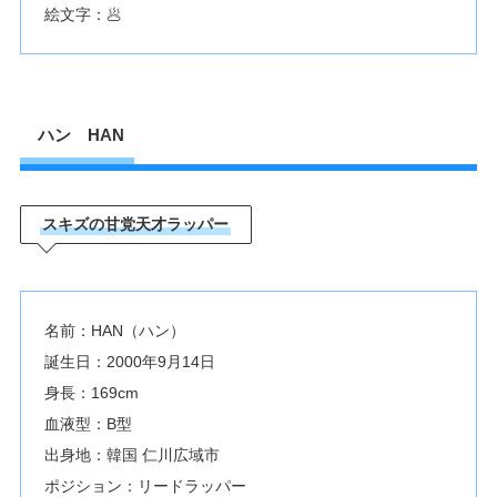
絵文字：🥟
ハン HAN
スキズの甘党天才ラッパー
名前：HAN（ハン）
誕生日：2000年9月14日
身長：169cm
血液型：B型
出身地：韓国 仁川広域市
ポジション：リードラッパー