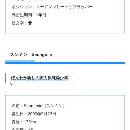
ポジション：リードダンサー・サブラッパー
練習生期間：1年目
絵文字：
🐥
スンミン Seungmin
ほんわか騙しの実力派純粋少年
名前：Seungmin（スンミン）
誕生日：2000年9月22日
身長：175cm