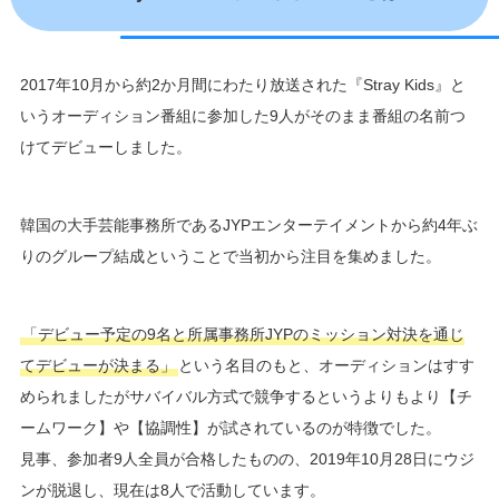
2017年10月から約2か月間にわたり放送された『Stray Kids』と
いうオーディション番組に参加した9人がそのまま番組の名前つ
けてデビューしました。
韓国の大手芸能事務所であるJYPエンターテイメントから約4年ぶ
りのグループ結成ということで当初から注目を集めました。
「デビュー予定の9名と所属事務所JYPのミッション対決を通じ
てデビューが決まる」
という名目のもと、オーディションはすす
められましたがサバイバル方式で競争するというよりもより【チ
ームワーク】や【協調性】が試されているのが特徴でした。
見事、参加者9人全員が合格したものの、2019年10月28日にウジ
ンが脱退し、現在は8人で活動しています。