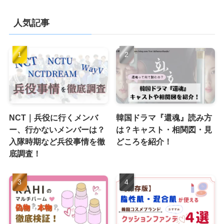
人気記事
NCT｜兵役に行くメンバ
韓国ドラマ『還魂』読み方
ー、行かないメンバーは？
は？キャスト・相関図・見
入隊時期など兵役事情を徹
どころを紹介！
底調査！