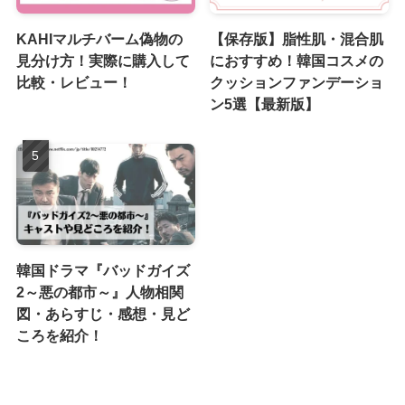
KAHIマルチバーム偽物の
【保存版】脂性肌・混合肌
見分け方！実際に購入して
におすすめ！韓国コスメの
比較・レビュー！
クッションファンデーショ
ン5選【最新版】
韓国ドラマ『バッドガイズ
2～悪の都市～』人物相関
図・あらすじ・感想・見ど
ころを紹介！