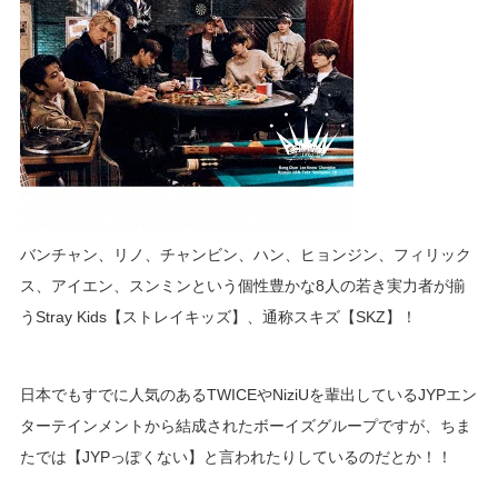
バンチャン、リノ、チャンビン、ハン、ヒョンジン、フィリック
ス、アイエン、スンミンという個性豊かな8人の若き実力者が揃
うStray Kids【ストレイキッズ】、通称スキズ【SKZ】！
日本でもすでに人気のあるTWICEやNiziUを輩出しているJYPエン
ターテインメントから結成されたボーイズグループですが、ちま
たでは
【JYPっぽくない】
と言われたりしているのだとか！！