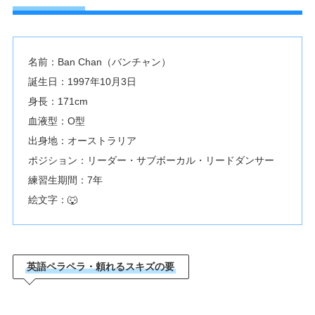
名前：Ban Chan（バンチャン）
誕生日：1997年10月3日
身長：171cm
血液型：O型
出身地：オーストラリア
ポジション：リーダー・サブボーカル・リードダンサー
練習生期間：7年
絵文字：🐺
英語ペラペラ・頼れるスキズの要