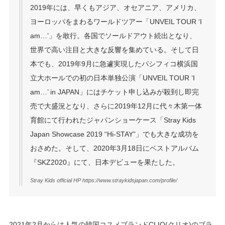
2019年には、早くもアジア、オセアニア、アメリカ、
ヨーロッパをまわるワールドツアー「UNVEIL TOUR ‘I
am…’」を敢行。各国でソールドアウト続出となり、
世界で高い注目と大きな反響を集めている。そして日
本でも、2019年9月に急遽実現したパシフィコ横浜国
立大ホールでの初の日本単独公演「UNVEIL TOUR ‘I
am…’ in JAPAN」にはチケット申し込みが殺到し即完
売で大盛況となり、さらに2019年12月に代々木第一体
育館にて行われたジャパンショーケース「Stray Kids
Japan Showcase 2019 “Hi-STAY”」でも大きな成功を
おさめた。そして、2020年3月18日にベストアルバム
『SKZ2020』にて、日本デビューを果たした。
Stray Kids official HP https://www.straykidsjapan.com/profile/
2021年2月からは人気の韓国コスメブランドCLIO(クリオ)のブラ