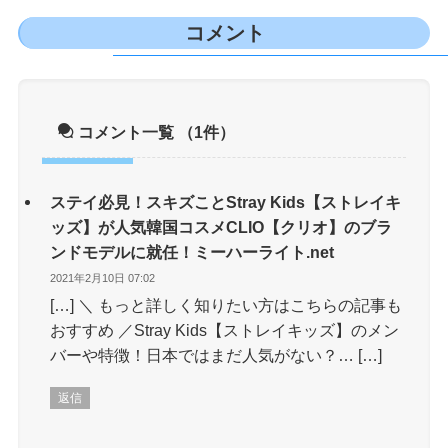
コメント
コメント一覧
（1件）
ステイ必見！スキズことStray Kids【ストレイキ
ッズ】が人気韓国コスメCLIO【クリオ】のブラ
ンドモデルに就任！ミーハーライト.net
2021年2月10日 07:02
[…] ＼ もっと詳しく知りたい方はこちらの記事も
おすすめ ／Stray Kids【ストレイキッズ】のメン
バーや特徴！日本ではまだ人気がない？… […]
返信