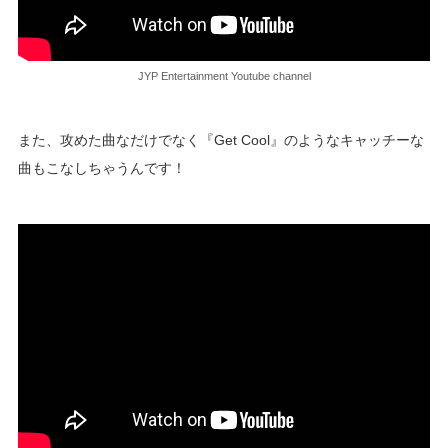
JYP Entertainment Youtube channel
また、攻めた曲なだけでなく『Get Cool』のようなキャッチーな
曲もこなしちゃうんです！