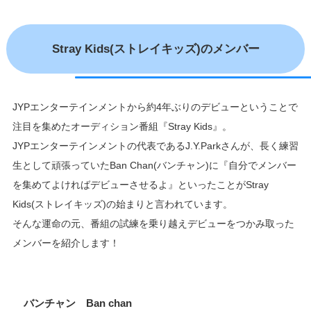
Stray Kids(ストレイキッズ)のメンバー
JYPエンターテインメントから約4年ぶりのデビューということで
注目を集めたオーディション番組『Stray Kids』。
JYPエンターテインメントの代表であるJ.Y.Parkさんが、長く練習
生として頑張っていたBan Chan(バンチャン)に
『自分でメンバー
を集めてよければデビューさせるよ』
といったことがStray
Kids(ストレイキッズ)の始まりと言われています。
そんな運命の元、番組の試練を乗り越えデビューをつかみ取った
メンバーを紹介します！
バンチャン Ban chan