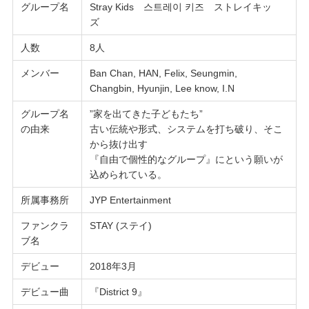
グループ名
Stray Kids 스트레이 키즈 ストレイキッ
ズ
人数
8人
メンバー
Ban Chan, HAN, Felix, Seungmin,
Changbin, Hyunjin, Lee know, I.N
グループ名
”家を出てきた子どもたち”
の由来
古い伝統や形式、システムを打ち破り、そこ
から抜け出す
『自由で個性的なグループ』にという願いが
込められている。
所属事務所
JYP Entertainment
ファンクラ
STAY (ステイ)
ブ名
デビュー
2018年3月
デビュー曲
『District 9』