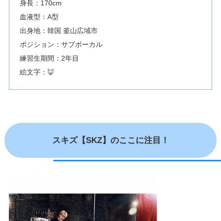
身長：170cm
血液型：A型
出身地：韓国 釜山広域市
ポジション：サブボーカル
練習生期間：2年目
絵文字：🦊
スキズ【SKZ】のここに注目！