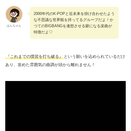
2000年代のK-POPと近未来を掛け合わせたよう
な不思議な世界観を持ってるグループだよ！か
つてのBIGBANGを連想させる癖になる楽曲が
はんちゃん
特徴だよ♡
『これまでの慣習を打ち破る』
という願いを込められているだけ
あり、攻めた雰囲気の曲調が頭から離れません！