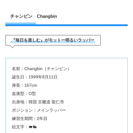
チャンビン Changbin
『毎日を楽しむ』がモットー明るいラッパー
名前：Changbin（チャンビン）
誕生日：1999年8月11日
身長：167cm
血液型：O型
出身地：韓国 京畿道 龍仁市
ポジション：メインラッパー
練習生期間：2年目
絵文字：🐖🐇