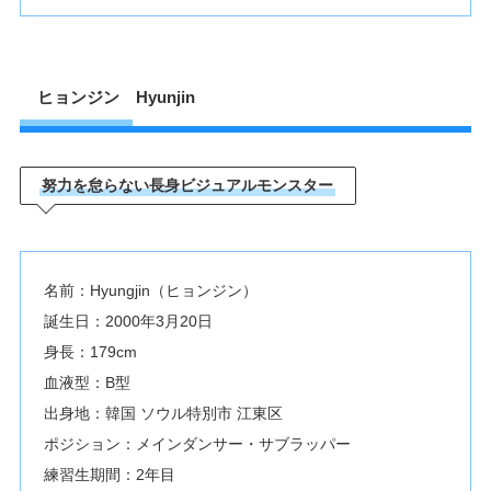
ヒョンジン Hyunjin
努力を怠らない長身ビジュアルモンスター
名前：Hyungjin（ヒョンジン）
誕生日：2000年3月20日
身長：179cm
血液型：B型
出身地：韓国 ソウル特別市 江東区
ポジション：メインダンサー・サブラッパー
練習生期間：2年目