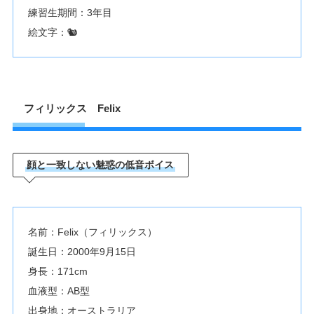
練習生期間：3年目
絵文字：🐿
フィリックス Felix
顔と一致しない魅惑の低音ボイス
名前：Felix（フィリックス）
誕生日：2000年9月15日
身長：171cm
血液型：AB型
出身地：オーストラリア