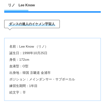
リノ Lee Know
ダンスの達人のイケメン宇宙人
名前：Lee Know （リノ）
誕生日：1998年10月25日
身長：172cm
血液型：O型
出身地：韓国 京畿道 金浦市
ポジション：メインダンサー・サブボーカル
練習生期間：1年目
絵文字：🐰