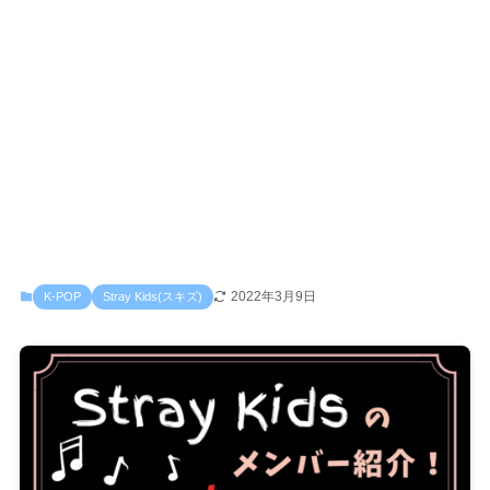
2022年3月9日
K-POP
Stray Kids(スキズ)