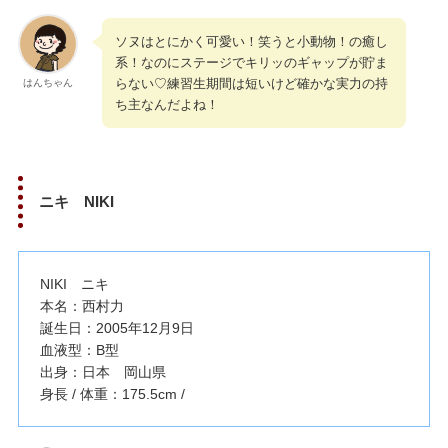
ソヌはとにかく可愛い！笑うと小動物！の癒し
系！なのにステージでキリッのギャップが貯ま
らない♡練習生期間は短いけど確かな実力の持
はんちゃん
ち主なんだよね！
ニキ NIKI
NIKI ニキ
本名：西村力
誕生日：2005年12月9日
血液型：B型
出身：日本 岡山県
身長 / 体重：175.5cm /