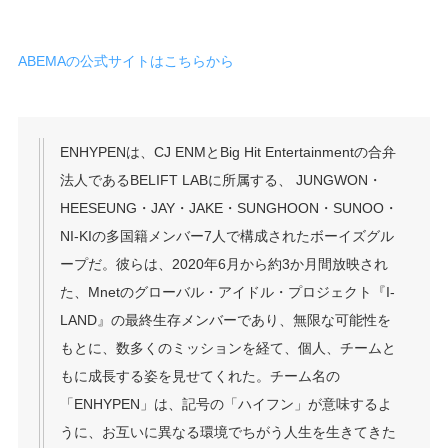
ABEMAの公式サイトはこちらから
ENHYPENは、CJ ENMとBig Hit Entertainmentの合弁
法人であるBELIFT LABに所属する、 JUNGWON・
HEESEUNG・JAY・JAKE・SUNGHOON・SUNOO・
NI-KIの多国籍メンバー7人で構成されたボーイズグル
ープだ。彼らは、2020年6月から約3か月間放映され
た、Mnetのグローバル・アイドル・プロジェクト『I-
LAND』の最終生存メンバーであり、無限な可能性を
もとに、数多くのミッションを経て、個人、チームと
もに成長する姿を見せてくれた。チーム名の
「ENHYPEN」は、記号の「ハイフン」が意味するよ
うに、お互いに異なる環境でちがう人生を生きてきた