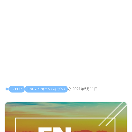
2021年5月11日
K-POP
ENHYPEN(エンハイプン)