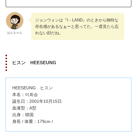
ジョンウォンは『I－LAND』のときから独特な
存在感があるなぁーと思ってた。一度見たら忘
れない顔だね。
はんちゃん
ヒスン HEESEUNG
HEESEUNG ヒスン
本名：이희승
誕生日：2001年10月15日
血液型：A型
出身：韓国
身長 / 体重：179cm /