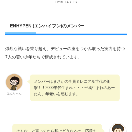
HYBE LABELS
ENHYPEN (エンハイフン)のメンバー
熾烈な戦いを乗り越え、デビューの座をつかみ取った実力を持つ
7人の若い少年たちで構成されています。
メンバーはまさかの全員ミレニアル世代の衝
撃！！2000年代生まれ・・・平成生まれのあー
たん、年老いを感じます。
はんちゃん
そんなこと言ってたら私はどうなるの、応援す