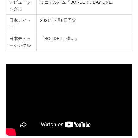
デビューシ
ミニアルバム『BORDER：DAY ONE』
ングル
日本デビュ
2021年7月6日予定
ー
日本デビュ
『BORDER : 儚い』
ーシングル