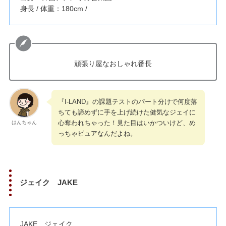
身長 / 体重：180cm /
頑張り屋なおしゃれ番長
『I-LAND』の課題テストのパート分けで何度落
ちても諦めずに手を上げ続けた健気なジェイに
心奪われちゃった！見た目はいかついけど、め
はんちゃん
っちゃピュアなんだよね。
ジェイク JAKE
JAKE ジェイク