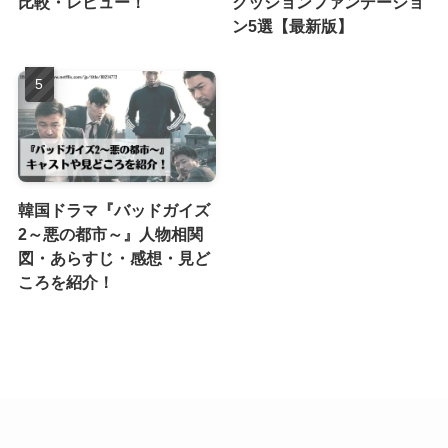
比較・レビュー！
クッションファンデーショ
ン5選【最新版】
韓国ドラマ『バッドガイズ
2～悪の都市～』人物相関
図・あらすじ・感想・見ど
ころを紹介！