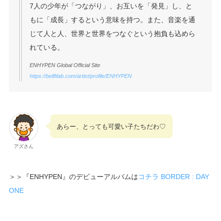
7人の少年が「つながり」、お互いを「発見」し、と
もに「成長」するという意味を持つ。また、音楽を通
じて人と人、世界と世界をつなぐという抱負も込めら
れている。
ENHYPEN Global Official Site
https://beliftlab.com/artist/profile/ENHYPEN
あらー、とっても可愛い子たちだわ♡
アズさん
＞＞『ENHYPEN』のデビューアルバムは
コチラ
BORDER : DAY
ONE