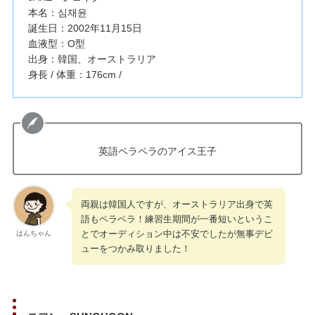
本名：심재윤
誕生日：2002年11月15日
血液型：O型
出身：韓国、オーストラリア
身長 / 体重：176cm /
英語ペラペラのアイス王子
両親は韓国人ですが、オーストラリア出身で英
語もペラペラ！練習生期間が一番短いというこ
とでオーディション中は不安でしたが無事デビ
はんちゃん
ューをつかみ取りました！