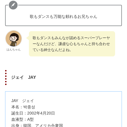
歌もダンスも万能な頼れるお兄ちゃん
歌もダンスもみんなが認めるスーパープレーヤ
ーなんだけど、謙虚な心もちゃんと持ち合わせ
ている紳士なんだよね。
はんちゃん
ジェイ JAY
JAY ジェイ
本名：박종성
誕生日：2002年4月20日
血液型：A型
出身：韓国、アメリカ合衆国