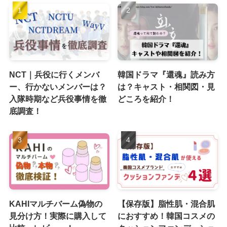
NCT｜兵役に行くメンバ
韓国ドラマ『還魂』読み方
ー、行かないメンバーは？
は？キャスト・相関図・見
入隊時期など兵役事情を徹
どころを紹介！
底調査！
KAHIマルチバーム偽物の
【保存版】脂性肌・混合肌
見分け方！実際に購入して
におすすめ！韓国コスメの