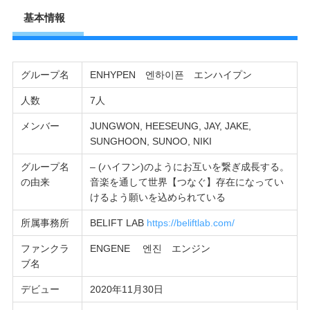
基本情報
グループ名
ENHYPEN 엔하이픈 エンハイプン
人数
7人
メンバー
JUNGWON, HEESEUNG, JAY, JAKE,
SUNGHOON, SUNOO, NIKI
グループ名
– (ハイフン)のようにお互いを繋ぎ成長する。
の由来
音楽を通して世界【つなぐ】存在になってい
けるよう願いを込められている
所属事務所
BELIFT LAB
https://beliftlab.com/
ファンクラ
ENGENE 엔진 エンジン
ブ名
デビュー
2020年11月30日