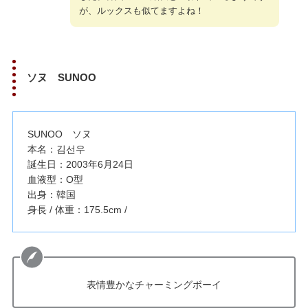
が、ルックスも似てますよね！
ソヌ SUNOO
SUNOO ソヌ
本名：김선우
誕生日：2003年6月24日
血液型：O型
出身：韓国
身長 / 体重：175.5cm /
表情豊かなチャーミングボーイ