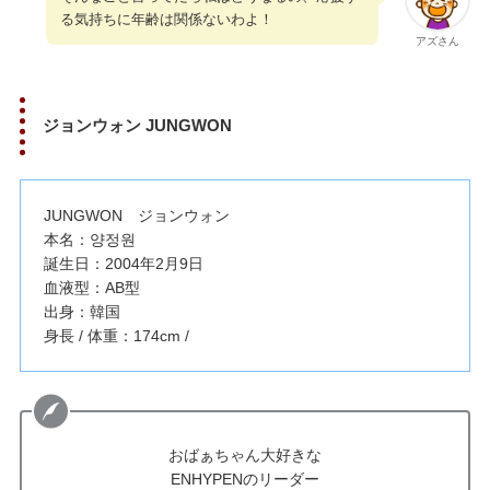
る気持ちに年齢は関係ないわよ！
アズさん
ジョンウォン JUNGWON
JUNGWON ジョンウォン
本名：양정원
誕生日：2004年2月9日
血液型：AB型
出身：韓国
身長 / 体重：174cm /
おばぁちゃん大好きな
ENHYPENのリーダー