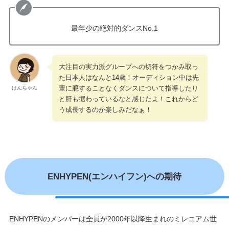
最年少の絶対的ダンスNo.1
大注目の実力派グループへの切符をつかみ取っ
た日本人はなんと14歳！オーディション中は先
輩に臆することなくダンスについて指導したり
はんちゃん
と肝も据わっているなと感じたよ！これからど
う成長するのか楽しみだなぁ！
ENHYPEN(エンハイフン)への期待
ENHYPENのメンバーは全員が2000年以降生まれのミレニアム世