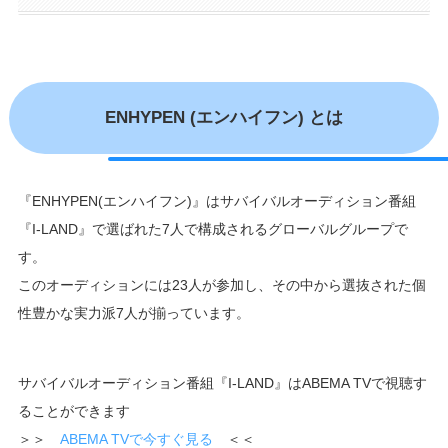
ENHYPEN (エンハイフン) とは
『ENHYPEN(エンハイフン)』はサバイバルオーディション番組
『I-LAND』で選ばれた
7人で構成されるグローバルグループ
で
す。
このオーディションには23人が参加し、その中から選抜された個
性豊かな実力派7人が揃っています。
サバイバルオーディション番組『I-LAND』はABEMA TVで視聴す
ることができます
＞＞
ABEMA TVで今すぐ見る
＜＜