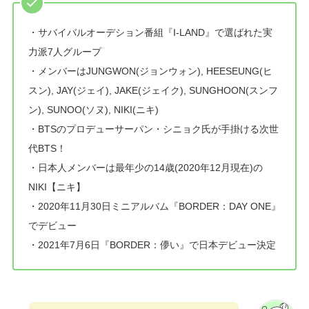
・サバイバルオーデション番組『I-LAND』で選ばれた実
力派7人グループ
・メンバーはJUNGWON(ジョンウォン), HEESEUNG(ヒ
スン), JAY(ジェイ), JAKE(ジェイク), SUNGHOON(スンフ
ン), SUNOO(ソヌ), NIKI(ニキ)
・BTSのプロデューサーパン・シニョク氏が手掛ける次世
代BTS！
・日本人メンバーは最年少の14歳(2020年12月現在)の
NIKI【ニキ】
・2020年11月30日ミニアルバム『BORDER：DAY ONE』
でデビュー
・2021年7月6日『BORDER：儚い』で日本デビュー決定