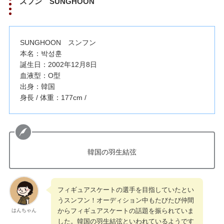
スフン SUNGHOON
SUNGHOON スンフン
本名：박성훈
誕生日：2002年12月8日
血液型：O型
出身：韓国
身長 / 体重：177cm /
韓国の羽生結弦
フィギュアスケートの選手を目指していたとい
うスンフン！オーディション中もたびたび仲間
からフィギュアスケートの話題を振られていま
はんちゃん
した。韓国の羽生結弦といわれているようです