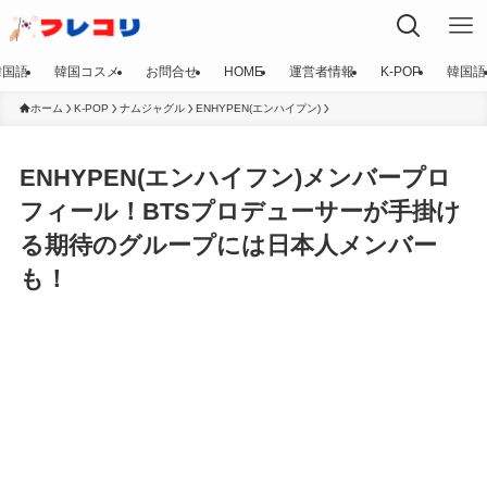
韓国語
韓国コスメ
お問合せ
HOME
運営者情報
K-POP
韓国語
ホーム
K-POP
ナムジャグル
ENHYPEN(エンハイプン)
ENHYPEN(エンハイフン)メンバープロ
フィール！BTSプロデューサーが手掛け
る期待のグループには日本人メンバー
も！