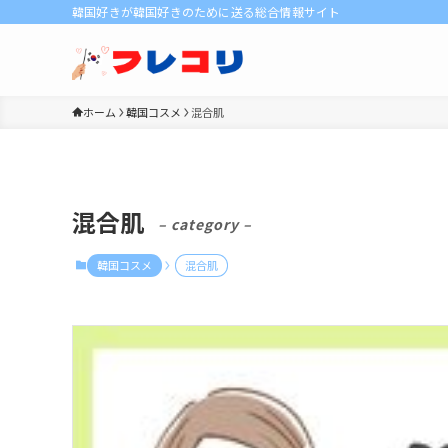
韓国好きが韓国好きのために送る総合情報サイト
ホーム
韓国コスメ
混合肌
混合肌
– category –
韓国コスメ
混合肌