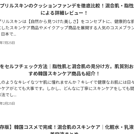
プリルスキンのクッションファンデを徹底比較！混合肌・脂性
による詳細レビュー！
プリルスキンは【自然から見つけた美しさ】をコンセプトに、健康的な
にしたスキンケア商品やメイクアップ商品を展開する人気のコスメブラ
日本で...
2年7月25日
をセルフチェック方法｜脂性肌と混合肌の見分け方。肌質別お
すめ韓国スキンケア商品も紹介！
人のようなキレイなツヤ肌に憧れませんか？キレイで健康なお肌には日
ンケアがとても大事です。しかし、どんなに丁寧にスキンケアをしても
法でし...
2年2月25日
存版】韓国コスメで完成！混合肌のスキンケア｜化粧水・乳液
美容液まとめ