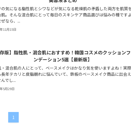
リの気になる脂性肌とシワなどが気になる乾燥肌の矛盾した両方を肌質
合肌。そんな混合肌にとって毎日のスキンケア商品選びは悩みの種です
ぜなら、...
2年11月15日
存版】脂性肌・混合肌におすすめ！韓国コスメのクッションフ
ンデーション5選【最新版】
肌・混合肌の人にとって、ベースメイクはかなり気を使いますよね！実
も長年テカリと皮脂崩れに悩んでいて、鉄板のベースメイク商品に出会え
んでし...
2年5月29日
1