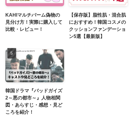
KAHIマルチバーム偽物の
【保存版】脂性肌・混合肌
見分け方！実際に購入して
におすすめ！韓国コスメの
比較・レビュー！
クッションファンデーショ
ン5選【最新版】
韓国ドラマ『バッドガイズ
2～悪の都市～』人物相関
図・あらすじ・感想・見ど
ころを紹介！