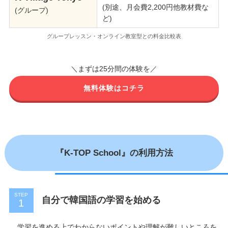
(別途、月会費2,200円他教材費な
(グループ)
ど)
グループレッスン・オンライン教室型との料金比較表
＼まずは25分間の体験を／
無料体験はコチラ
『K-TOP School』の利用方法
STEP
自分で韓国語の学習を始める
学習を進める上でわからないポイントや理解が難しいところを