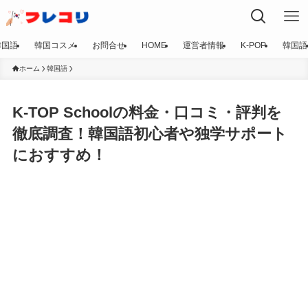
韓国語
韓国コスメ
お問合せ
HOME
運営者情報
K-POP
韓国語
ホーム
韓国語
K-TOP Schoolの料金・口コミ・評判を
徹底調査！韓国語初心者や独学サポート
におすすめ！