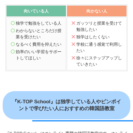
向いている人
向かない人
独学で勉強をしている人
ガッツリと授業を受けて
勉強したい
わからないところだけ授
業を受けたい
独学はしたくない
なるべく費用を抑えたい
学校に通う感覚で利用し
たい
効率のいい学習をサポー
トしてほしい
徐々にステップアップし
ていきたい
『K-TOP School』は独学している人やピンポイ
ントで学びたい人におすすめの韓国語教室