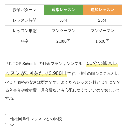
授業パターン
通常レッスン
追加レッスン
レッスン時間
55分
25分
レッスン形態
マンツーマン
マンツーマン
料金
2,980円
1,500円
55分の通常レ
『K-TOP School』の料金プランはシンプル！
ッスンが1回あたり2,980円
です。他社の同システムと比
べると価格の安さは歴然です。よくあるレッスン料とは別にかか
る入会金や教材費・月会費なども心配しなくていいのが嬉しいで
すね。
他社同条件レッスンとの比較