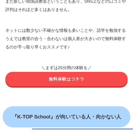
まだ新しい韓国語教室ということもあり、SNS上などの口コミや
評判はそれほど多くはありません。
ネットには数少ない不確かな情報も多いことや、語学を勉強する
うえでは教室の合う・合わないは個人差が大きいので無料体験す
るのが手っ取り早くおススメです♪
＼まずは25分間の体験を／
無料体験はコチラ
『K-TOP School』が向いている人・向かない人