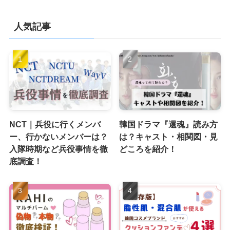
人気記事
NCT｜兵役に行くメンバ
韓国ドラマ『還魂』読み方
ー、行かないメンバーは？
は？キャスト・相関図・見
入隊時期など兵役事情を徹
どころを紹介！
底調査！