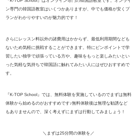
『K-TOP School』はオンライン専門の韓国語教室です。オンライ
ン専門の韓国語教室はいくつかありますが、中でも価格が安くプ
ランがわかりやすいのが魅力的です！
さらにレッスン料以外の諸費用はかからず、最低利用期間なども
ないため気軽に挑戦することができます。特にピンポイントで学
習したい独学で頑張っている方や、趣味をもっと楽しみたいとい
った気軽な気持ちで韓国語に触れてみたい人にはぜひおすすめで
す。
『K-TOP School』では、無料体験を実施しているのでまずは無料
体験から始めるのがおすすめです♪無料体験後は無理な勧誘など
もありませんので、深く考えずにまずは行動してみましょう！
＼まずは25分間の体験を／