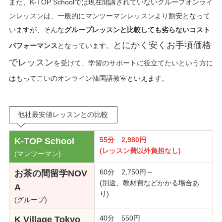
また、K-TOP Schoolでは現在開講されていないグループオンライ
ンレッスンは、一般的にマンツーマンレッスンより割安となって
いますが、そんな
グループレッスンと比較しても劣らないコスト
とにかく安くお手頃価格
パフォーマンス
となっています。
でレッスン
を受けて、学習のサポートに役立てたいという方に
はもってこいのオンライン韓国語教室といえます。
他社最安値レッスンとの比較
55分 2,980円
K-TOP School
(レッスン費以外負担なし)
(マンツーマン)
60分 2,750円～
お茶の間留学NOV
(別途、教材費などかかる場合あ
A
り)
(グループ)
40分 550円
K Village Tokyo