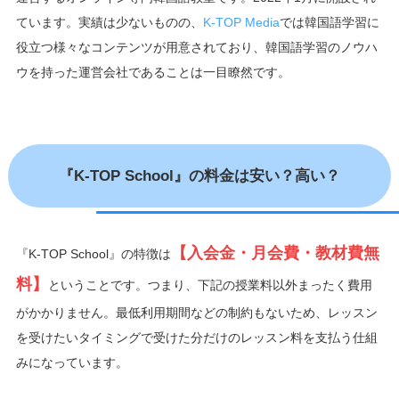
ています。実績は少ないものの、
K-TOP Media
では韓国語学習に
役立つ様々なコンテンツが用意されており、韓国語学習のノウハ
ウを持った運営会社であることは一目瞭然です。
『K-TOP School』の料金は安い？高い？
【入会金・月会費・教材費無
『K-TOP School』の特徴は
料】
ということです。つまり、下記の授業料以外まったく費用
がかかりません。最低利用期間などの制約もないため、レッスン
を受けたいタイミングで受けた分だけのレッスン料を支払う仕組
みになっています。