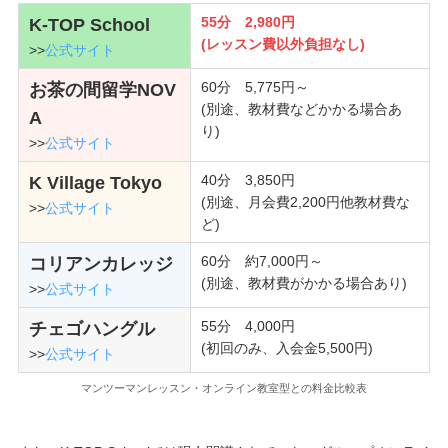
55分 2,980円
K-TOP School
(レッスン費以外負担なし)
>>
公式サイト
60分 5,775円～
お茶の間留学NOV
(別途、教材費などかかる場合あ
A
り)
>>
公式サイト
40分 3,850円
K Village Tokyo
(別途、月会費2,200円他教材費な
>>
公式サイト
ど)
60分 約7,000円～
コリアンカレッジ
(別途、教材費がかかる場合あり)
>>
公式サイト
55分 4,000円
チェゴハングル
(初回のみ、入会金5,500円)
>>
公式サイト
マンツーマンレッスン・オンライン教室型との料金比較表