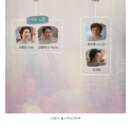
사랑의 불시착公式HP