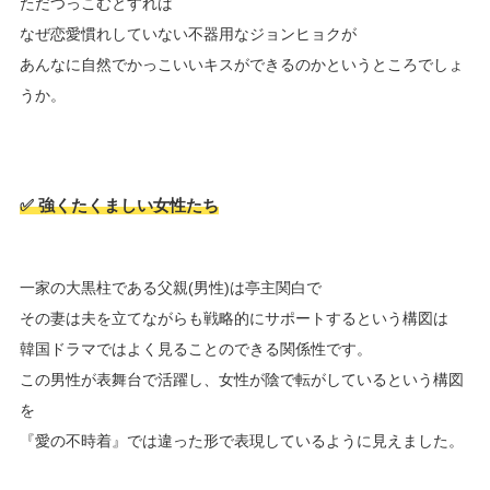
ただつっこむとすれば
なぜ恋愛慣れしていない不器用なジョンヒョクが
あんなに自然でかっこいいキスができるのかというところでしょ
うか。
✅ 強くたくましい女性たち
一家の大黒柱である父親(男性)は亭主関白で
その妻は夫を立てながらも戦略的にサポートするという構図は
韓国ドラマではよく見ることのできる関係性です。
この男性が表舞台で活躍し、女性が陰で転がしているという構図
を
『愛の不時着』では違った形で表現しているように見えました。