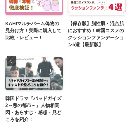
KAHIマルチバーム偽物の
【保存版】脂性肌・混合肌
見分け方！実際に購入して
におすすめ！韓国コスメの
比較・レビュー！
クッションファンデーショ
ン5選【最新版】
韓国ドラマ『バッドガイズ
2～悪の都市～』人物相関
図・あらすじ・感想・見ど
ころを紹介！