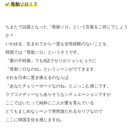
✅ 母胎ソロ！？
ちまたで話題となった『母胎ソロ』という言葉をご存じでしょう
か？
いわゆる、生まれてから一度も女性経験のないことを、
韓国では『母胎ソロ』というそうです。
『愛の不時着』でも8話でセリがジョンヒョクに
『母胎ソロなのね』というシーンがでてきます。
それを日本に置き換えるのならば
『あなたチェリーボーイなのね』とぶっこむ感じです。
ラブコメディーならありそうなシチュエーションですが
ここではいたって純粋に二人が愛を育んでいる
とてもまじめなシーンで突然放たれるセリフなので
ここに韓国文化を感じますね。