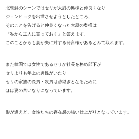
北朝鮮のシーンではセリが大尉の奥様と仲良くなり
ジョンヒョクを出世させようとしたところ。
そのことを告げると仲良くなった大尉の奥様は
『私から主人に言っておく』と答えます。
このことからも妻が夫に対する発言権があるとみて取れます。
また韓国では女性であるセリが社長を務め部下が
セリよりも年上の男性がいたり
セリの家族の長男・次男は跡継ぎとなるために
ほぼ妻の言いなりになっています。
形が違えど、女性たちの存在感の強い仕上がりとなっています。