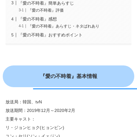
『愛の不時着』簡単あらすじ
『愛の不時着』評価
『愛の不時着』感想
『愛の不時着』あらすじ・ネタばれあり
『愛の不時着』おすすめポイント
『愛の不時着』基本情報
放送局：韓国、tvN
放送期間：2019年12月～2020年2月
主要キャスト：
リ・ジョンヒョク(ヒョンビン)
ユン・セリ(ソン・イェジン)