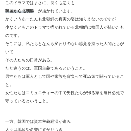
このドラマではまさに、良くも悪くも
韓国から北朝鮮
が描かれています。
かくいうあーたんも北朝鮮の真実の姿は知りえないのですが
少なくともこのドラマで描かれている北朝鮮は韓国人が描いたも
のです。
そこには、私たちとなんら変わりのない感覚を持った人間たちが
いて
その人たちの日常がある。
ただ違うのは、軍国主義であるということ。
男性たちは軍人として国や家族を背負って死ぬ気で闘っているこ
と。
女性たちはコミュニティーの中で男性たちが帰る家を毎日必死で
守っているということ。
一方、韓国では資本主義経済が進み
人々は地位や名誉にすがりつき、