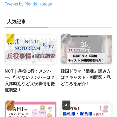
Tweets by friends_korean
人気記事
NCT｜兵役に行くメンバ
韓国ドラマ『還魂』読み方
ー、行かないメンバーは？
は？キャスト・相関図・見
入隊時期など兵役事情を徹
どころを紹介！
底調査！