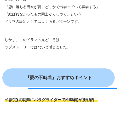
『恋に落ちる男女が昔、どこかで出会っていて再会する』
『結ばれなかったもの同士がくっつく』という
ドラマの設定としてはよくあるパターンです。
しかし、このドラマの見どころは
ラブストーリーではないと感じました。
『愛の不時着』
おすすめポイント
✅ 設定(北朝鮮にパラグライダーで不時着)が挑戦的！