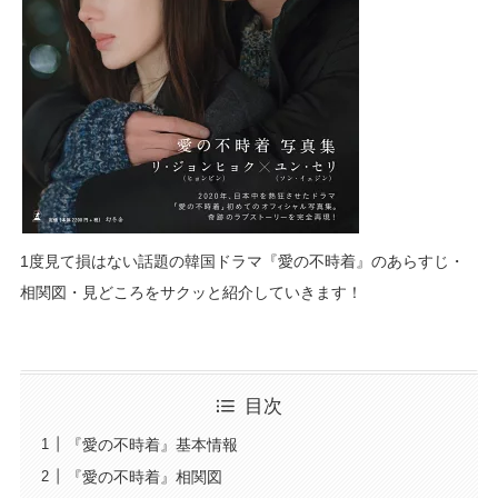
1度見て損はない話題の韓国ドラマ『愛の不時着』のあらすじ・
相関図・見どころをサクッと紹介していきます！
目次
『愛の不時着』基本情報
『愛の不時着』相関図