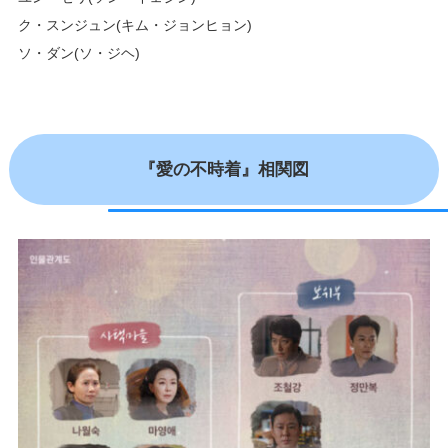
ク・スンジュン(キム・ジョンヒョン)
ソ・ダン(ソ・ジヘ)
『愛の不時着』相関図