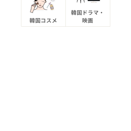
韓国ドラマ・
韓国コスメ
映画