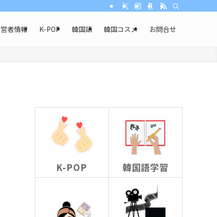
運営者情報
K-POP
韓国語
韓国コスメ
お問合せ
K-POP
韓国語学習