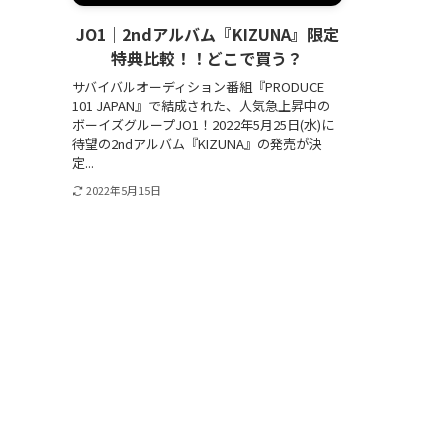
JO1｜2ndアルバム『KIZUNA』限定
特典比較！！どこで買う？
サバイバルオーディション番組『PRODUCE
101 JAPAN』で結成された、人気急上昇中の
ボーイズグループJO1！2022年5月25日(水)に
待望の2ndアルバム『KIZUNA』の発売が決
定...
2022年5月15日