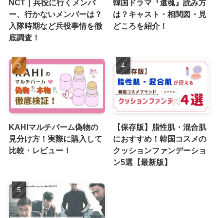
NCT｜兵役に行くメンバ
韓国ドラマ『還魂』読み方
ー、行かないメンバーは？
は？キャスト・相関図・見
入隊時期など兵役事情を徹
どころを紹介！
底調査！
KAHIマルチバーム偽物の
【保存版】脂性肌・混合肌
見分け方！実際に購入して
におすすめ！韓国コスメの
比較・レビュー！
クッションファンデーショ
ン5選【最新版】